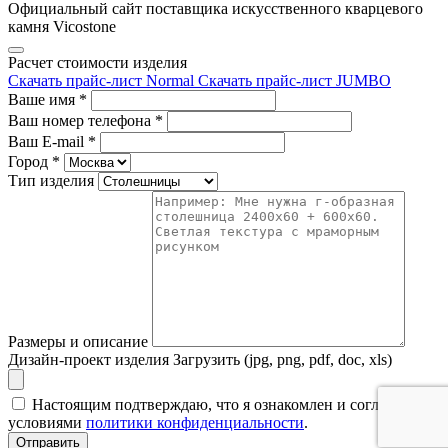
Официальный сайт поставщика искусственного кварцевого
камня Vicostone
Расчет стоимости изделия
Скачать прайс-лист Normal
Скачать прайс-лист JUMBO
Ваше имя
*
Ваш номер телефона
*
Ваш E-mail
*
Город
*
Тип изделия
Размеры и описание
Дизайн-проект изделия
Загрузить (jpg, png, pdf, doc, xls)
Настоящим подтверждаю, что я ознакомлен и согласен с
условиями
политики конфиденциальности
.
Отправить