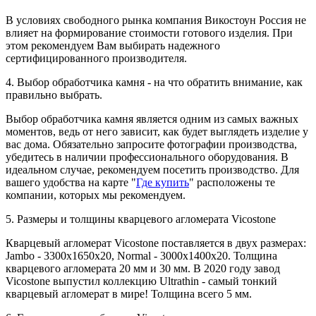
В условиях свободного рынка компания Викостоун Россия не
влияет на формирование стоимости готового изделия. При
этом рекомендуем Вам выбирать надежного
сертифицированного производителя.
4. Выбор обработчика камня - на что обратить внимание, как
правильно выбрать.
Выбор обработчика камня является одним из самых важных
моментов, ведь от него зависит, как будет выглядеть изделие у
вас дома. Обязательно запросите фотографии производства,
убедитесь в наличии профессионального оборудования. В
идеальном случае, рекомендуем посетить производство. Для
вашего удобства на карте "
Где купить
" расположены те
компании, которых мы рекомендуем.
5. Размеры и толщины кварцевого агломерата Vicostone
Кварцевый агломерат Vicostone поставляется в двух размерах:
Jambo - 3300x1650x20, Normal - 3000x1400x20. Толщина
кварцевого агломерата 20 мм и 30 мм. В 2020 году завод
Vicostone выпустил коллекцию Ultrathin - самый тонкий
кварцевый агломерат в мире! Толщина всего 5 мм.