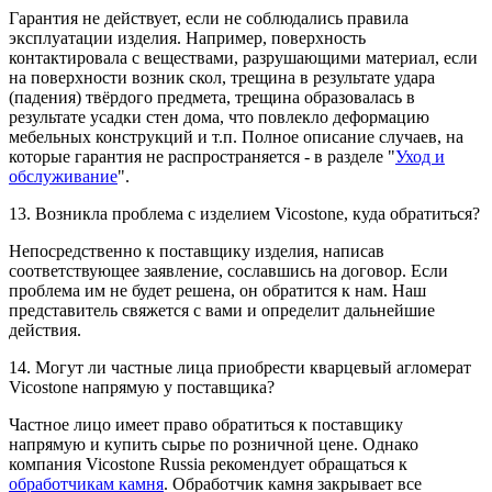
Гарантия не действует, если не соблюдались правила
эксплуатации изделия. Например, поверхность
контактировала с веществами, разрушающими материал, если
на поверхности возник скол, трещина в результате удара
(падения) твёрдого предмета, трещина образовалась в
результате усадки стен дома, что повлекло деформацию
мебельных конструкций и т.п. Полное описание случаев, на
которые гарантия не распространяется - в разделе "
Уход и
обслуживание
".
13. Возникла проблема с изделием Vicostone, куда обратиться?
Непосредственно к поставщику изделия, написав
соответствующее заявление, сославшись на договор. Если
проблема им не будет решена, он обратится к нам. Наш
представитель свяжется с вами и определит дальнейшие
действия.
14. Могут ли частные лица приобрести кварцевый агломерат
Vicostone напрямую у поставщика?
Частное лицо имеет право обратиться к поставщику
напрямую и купить сырье по розничной цене. Однако
компания Vicostone Russia рекомендует обращаться к
обработчикам камня
. Обработчик камня закрывает все