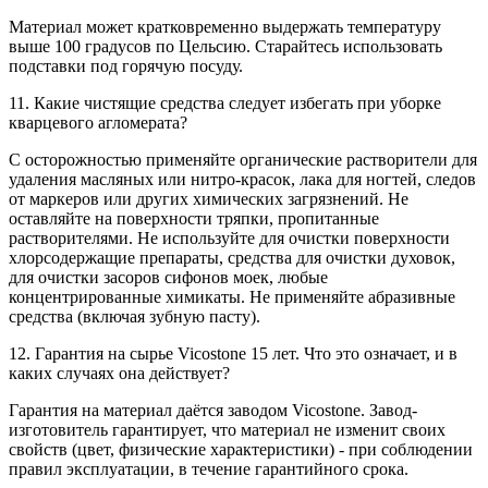
Материал может кратковременно выдержать температуру
выше 100 градусов по Цельсию. Старайтесь использовать
подставки под горячую посуду.
11. Какие чистящие средства следует избегать при уборке
кварцевого агломерата?
С осторожностью применяйте органические растворители для
удаления масляных или нитро-красок, лака для ногтей, следов
от маркеров или других химических загрязнений. Не
оставляйте на поверхности тряпки, пропитанные
растворителями. Не используйте для очистки поверхности
хлорсодержащие препараты, средства для очистки духовок,
для очистки засоров сифонов моек, любые
концентрированные химикаты. Не применяйте абразивные
средства (включая зубную пасту).
12. Гарантия на сырье Vicostone 15 лет. Что это означает, и в
каких случаях она действует?
Гарантия на материал даётся заводом Vicostone. Завод-
изготовитель гарантирует, что материал не изменит своих
свойств (цвет, физические характеристики) - при соблюдении
правил эксплуатации, в течение гарантийного срока.