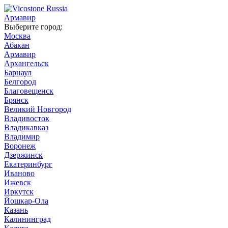
Армавир
Выберите город:
Москва
Абакан
Армавир
Архангельск
Барнаул
Белгород
Благовещенск
Брянск
Великий Новгород
Владивосток
Владикавказ
Владимир
Воронеж
Дзержинск
Екатеринбург
Иваново
Ижевск
Иркутск
Йошкар-Ола
Казань
Калининград