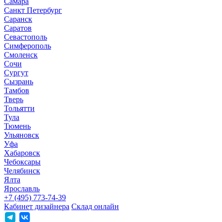
Самара
Санкт Петербург
Саранск
Саратов
Севастополь
Симферополь
Смоленск
Сочи
Сургут
Сызрань
Тамбов
Тверь
Тольятти
Тула
Тюмень
Ульяновск
Уфа
Хабаровск
Чебоксары
Челябинск
Ялта
Ярославль
+7 (495) 773-74-39
Кабинет дизайнера
Склад онлайн