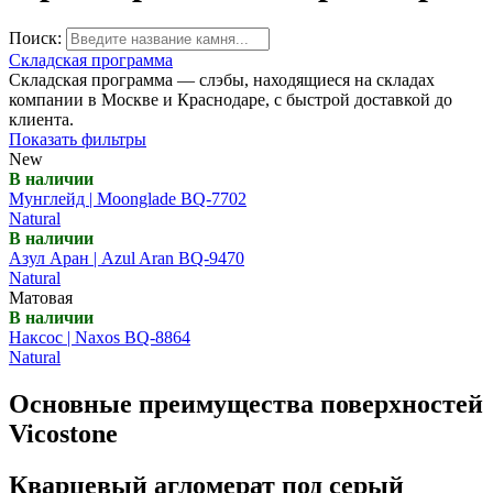
Поиск:
Складская программа
Складская программа — слэбы, находящиеся на складах
компании в Москве и Краснодаре, с быстрой доставкой до
клиента.
Показать фильтры
New
В наличии
Мунглейд | Moonglade BQ-7702
Natural
В наличии
Азул Аран | Azul Aran BQ-9470
Natural
Матовая
В наличии
Наксос | Naxos BQ-8864
Natural
Основные преимущества поверхностей
Vicostone
Кварцевый агломерат под серый