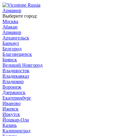
Армавир
Выберите город:
Москва
Абакан
Армавир
Архангельск
Барнаул
Белгород
Благовещенск
Брянск
Великий Новгород
Владивосток
Владикавказ
Владимир
Воронеж
Дзержинск
Екатеринбург
Иваново
Ижевск
Иркутск
Йошкар-Ола
Казань
Калининград