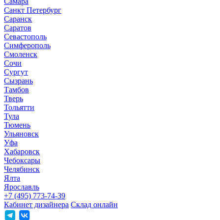
Самара
Санкт Петербург
Саранск
Саратов
Севастополь
Симферополь
Смоленск
Сочи
Сургут
Сызрань
Тамбов
Тверь
Тольятти
Тула
Тюмень
Ульяновск
Уфа
Хабаровск
Чебоксары
Челябинск
Ялта
Ярославль
+7 (495) 773-74-39
Кабинет дизайнера
Склад онлайн