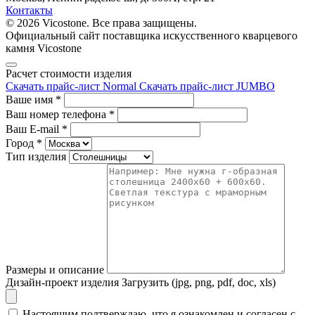
Контакты
© 2026 Vicostone. Все права защищены.
Официальный сайт поставщика искусственного кварцевого
камня Vicostone
Расчет стоимости изделия
Скачать прайс-лист Normal
Скачать прайс-лист JUMBO
Ваше имя
*
Ваш номер телефона
*
Ваш E-mail
*
Город
*
Тип изделия
Размеры и описание
Дизайн-проект изделия
Загрузить (jpg, png, pdf, doc, xls)
Настоящим подтверждаю, что я ознакомлен и согласен с