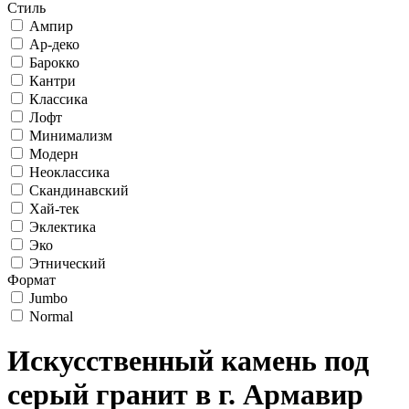
Стиль
Ампир
Ар-деко
Барокко
Кантри
Классика
Лофт
Минимализм
Модерн
Неоклассика
Скандинавский
Хай-тек
Эклектика
Эко
Этнический
Формат
Jumbo
Normal
Искусственный камень под
серый гранит в г. Армавир