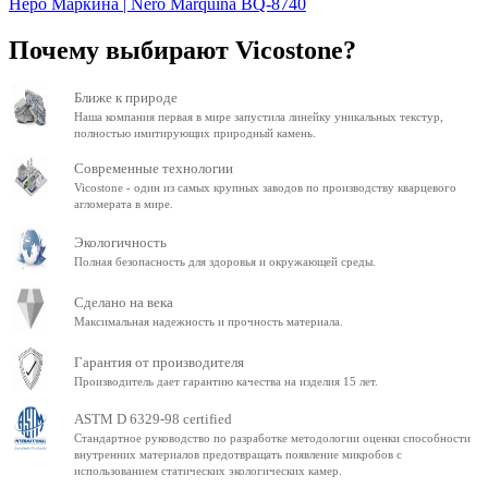
Неро Маркина | Nero Marquina BQ-8740
Почему выбирают Vicostone?
Ближе к природе
Наша компания первая в мире запустила линейку уникальных текстур,
полностью имитирующих природный камень.
Современные технологии
Vicostone - один из самых крупных заводов по производству кварцевого
агломерата в мире.
Экологичность
Полная безопасность для здоровья и окружающей среды.
Сделано на века
Максимальная надежность и прочность материала.
Гарантия от производителя
Производитель дает гарантию качества на изделия 15 лет.
ASTM D 6329-98 certified
Стандартное руководство по разработке методологии оценки способности
внутренних материалов предотвращать появление микробов с
использованием статических экологических камер.