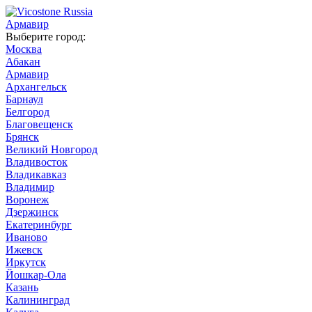
Армавир
Выберите город:
Москва
Абакан
Армавир
Архангельск
Барнаул
Белгород
Благовещенск
Брянск
Великий Новгород
Владивосток
Владикавказ
Владимир
Воронеж
Дзержинск
Екатеринбург
Иваново
Ижевск
Иркутск
Йошкар-Ола
Казань
Калининград