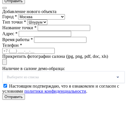
Отправить
Добавление нового объекта
Город *
Тип точки *
Название точки *
Адрес *
Время работы *
Телефон *
Прикрепить фотографии салона (jpg, png, pdf, doc, xls)
Наличие в салоне демо-образца:
Выберите из списка
Настоящим подтверждаю, что я ознакомлен и согласен с
условиями
политики конфиденциальности
.
Отправить