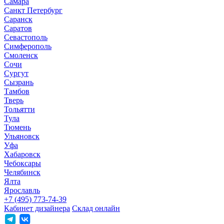
Самара
Санкт Петербург
Саранск
Саратов
Севастополь
Симферополь
Смоленск
Сочи
Сургут
Сызрань
Тамбов
Тверь
Тольятти
Тула
Тюмень
Ульяновск
Уфа
Хабаровск
Чебоксары
Челябинск
Ялта
Ярославль
+7 (495) 773-74-39
Кабинет дизайнера
Склад онлайн