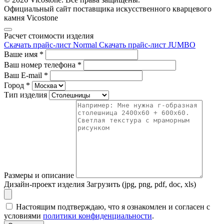
Официальный сайт поставщика искусственного кварцевого
камня Vicostone
Расчет стоимости изделия
Скачать прайс-лист Normal
Скачать прайс-лист JUMBO
Ваше имя
*
Ваш номер телефона
*
Ваш E-mail
*
Город
*
Тип изделия
Размеры и описание
Дизайн-проект изделия
Загрузить (jpg, png, pdf, doc, xls)
Настоящим подтверждаю, что я ознакомлен и согласен с
условиями
политики конфиденциальности
.