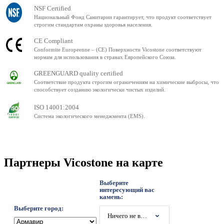
NSF Certified
Национальный Фонд Санитарии гарантирует, что продукт соответствует
строгим стандартам охраны здоровья населения.
CE Compliant
Conformite Europeenne – (CE) Поверхности Vicostone соответствуют
нормам для использования в странах Европейского Союза.
GREENGUARD quality certified
Соответствие продукта строгим ограничениям на химические выбросы, что
способствует созданию экологически чистых изделий.
ISO 14001:2004
Система экологического менеджмента (EMS).
Партнеры Vicostone на карте
Выберите
интересующий вас
камень:
Выберите город:
Ничего не выбрано