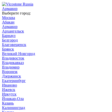
Армавир
Выберите город:
Москва
Абакан
Армавир
Архангельск
Барнаул
Белгород
Благовещенск
Брянск
Великий Новгород
Владивосток
Владикавказ
Владимир
Воронеж
Дзержинск
Екатеринбург
Иваново
Ижевск
Иркутск
Йошкар-Ола
Казань
Калининград