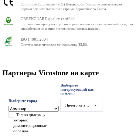
Conformite Europeenne – (CE) Поверхности Vicostone соответствуют
нормам для использования в странах Европейского Союза.
GREENGUARD quality certified
Соответствие продукта строгим ограничениям на химические выбросы, что
способствует созданию экологически чистых изделий.
ISO 14001:2004
Система экологического менеджмента (EMS).
Партнеры Vicostone на карте
Выберите
интересующий вас
камень:
Выберите город:
Ничего не выбрано
Только дилеры, у
которых
демонстрационные
образцы