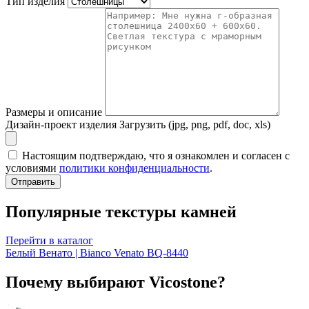
Тип изделия
Размеры и описание
Дизайн-проект изделия
Загрузить (jpg, png, pdf, doc, xls)
Настоящим подтверждаю, что я ознакомлен и согласен с
условиями
политики конфиденциальности
.
Отправить
Популярные текстуры камней
Перейти в каталог
Белый Венато | Bianco Venato BQ-8440
Почему выбирают Vicostone?