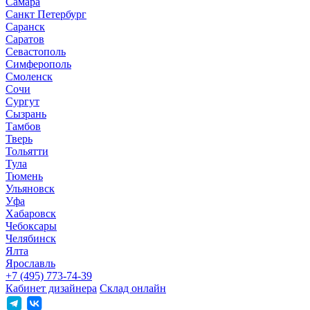
Самара
Санкт Петербург
Саранск
Саратов
Севастополь
Симферополь
Смоленск
Сочи
Сургут
Сызрань
Тамбов
Тверь
Тольятти
Тула
Тюмень
Ульяновск
Уфа
Хабаровск
Чебоксары
Челябинск
Ялта
Ярославль
+7 (495) 773-74-39
Кабинет дизайнера
Склад онлайн