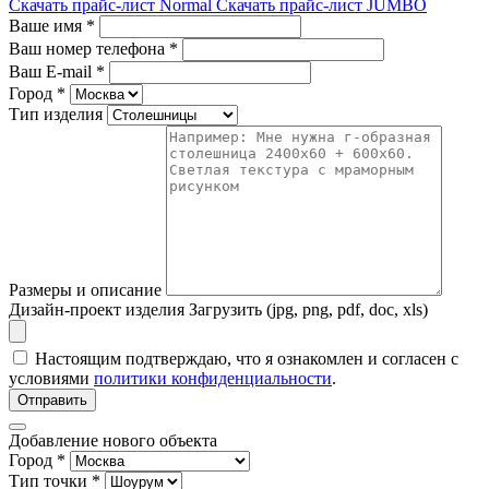
Скачать прайс-лист Normal
Скачать прайс-лист JUMBO
Ваше имя
*
Ваш номер телефона
*
Ваш E-mail
*
Город
*
Тип изделия
Размеры и описание
Дизайн-проект изделия
Загрузить (jpg, png, pdf, doc, xls)
Настоящим подтверждаю, что я ознакомлен и согласен с
условиями
политики конфиденциальности
.
Отправить
Добавление нового объекта
Город *
Тип точки *