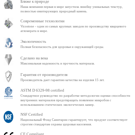
Ближе к природе
Наша компания первая в мире запустила линейку уникальных текстур,
полностью имитирующих природный камень.
Современные технологии
Vicostone - один из самых крупных заводов по производству кварцевого
агломерата в мире.
Экологичность
Полная безопасность для здоровья и окружающей среды.
Сделано на века
Максимальная надежность и прочность материала.
Гарантия от производителя
Производитель дает гарантию качества на изделия 15 лет.
ASTM D 6329-98 certified
Стандартное руководство по разработке методологии оценки способности
внутренних материалов предотвращать появление микробов с
использованием статических экологических камер.
NSF Certified
Национальный Фонд Санитарии гарантирует, что продукт соответствует
строгим стандартам охраны здоровья населения.
CE Compliant