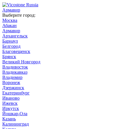
Армавир
Выберите город:
Москва
Абакан
Армавир
Архангельск
Барнаул
Белгород
Благовещенск
Брянск
Великий Новгород
Владивосток
Владикавказ
Владимир
Воронеж
Дзержинск
Екатеринбург
Иваново
Ижевск
Иркутск
Йошкар-Ола
Казань
Калининград