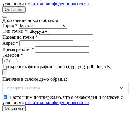
условиями
политики конфиденциальности
.
Отправить
Добавление нового объекта
Город *
Тип точки *
Название точки *
Адрес *
Время работы *
Телефон *
Прикрепить фотографии салона (jpg, png, pdf, doc, xls)
Наличие в салоне демо-образца:
Выберите из списка
Настоящим подтверждаю, что я ознакомлен и согласен с
условиями
политики конфиденциальности
.
Отправить