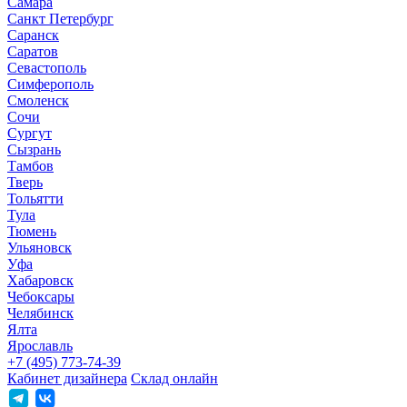
Самара
Санкт Петербург
Саранск
Саратов
Севастополь
Симферополь
Смоленск
Сочи
Сургут
Сызрань
Тамбов
Тверь
Тольятти
Тула
Тюмень
Ульяновск
Уфа
Хабаровск
Чебоксары
Челябинск
Ялта
Ярославль
+7 (495) 773-74-39
Кабинет дизайнера
Склад онлайн