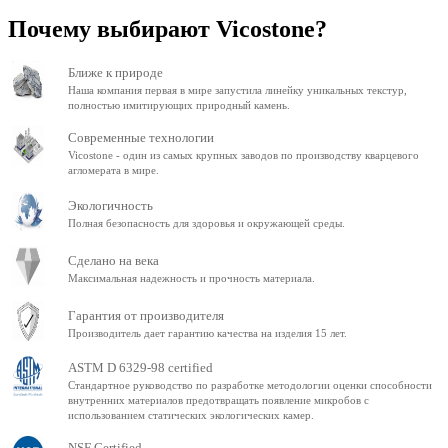
Почему выбирают Vicostone?
Ближе к природе
Наша компания первая в мире запустила линейку уникальных текстур,
полностью имитирующих природный камень.
Современные технологии
Vicostone - один из самых крупных заводов по производству кварцевого
агломерата в мире.
Экологичность
Полная безопасность для здоровья и окружающей среды.
Сделано на века
Максимальная надежность и прочность материала.
Гарантия от производителя
Производитель дает гарантию качества на изделия 15 лет.
ASTM D 6329-98 certified
Стандартное руководство по разработке методологии оценки способности
внутренних материалов предотвращать появление микробов с
использованием статических экологических камер.
NSF Certified