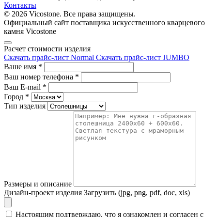
Контакты
© 2026 Vicostone. Все права защищены.
Официальный сайт поставщика искусственного кварцевого
камня Vicostone
Расчет стоимости изделия
Скачать прайс-лист Normal
Скачать прайс-лист JUMBO
Ваше имя
*
Ваш номер телефона
*
Ваш E-mail
*
Город
*
Тип изделия
Размеры и описание
Дизайн-проект изделия
Загрузить (jpg, png, pdf, doc, xls)
Настоящим подтверждаю, что я ознакомлен и согласен с