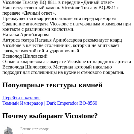
Vicostone Tuscany BQ-8811 в передаче «Дачный ответ»
Наш искусственный камень Vicostone Tuscany BQ-8811 в
передаче «Дачный ответ».
Преимущества кварцевого агломерата перед мрамором
Сравнение агломерата Vicostone с натуральным мрамором при
контакте с различными кислотами.
Наталья Аринбасарова
Актриса театра Наталья Аринбасарова рекомендует кварц
Vicostone в качестве столешницы, который не впитывает
грязь, термостойкий и ударопрочный.
Всеволод Шиловский
Отзыв о кварцевом агломерате Vicostone от народного артиста
Всеволода Шиловского. Материал который идеально
подходит для столешницы на кухне и стенового покрытия.
Популярные текстуры камней
Перейти в каталог
Темный Имперадор | Dark Emperador BQ-8560
Почему выбирают Vicostone?
Ближе к природе