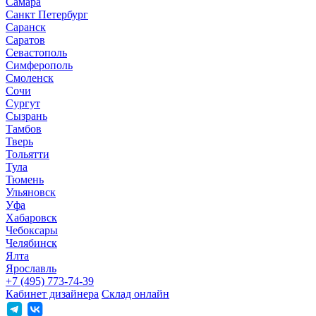
Самара
Санкт Петербург
Саранск
Саратов
Севастополь
Симферополь
Смоленск
Сочи
Сургут
Сызрань
Тамбов
Тверь
Тольятти
Тула
Тюмень
Ульяновск
Уфа
Хабаровск
Чебоксары
Челябинск
Ялта
Ярославль
+7 (495) 773-74-39
Кабинет дизайнера
Склад онлайн