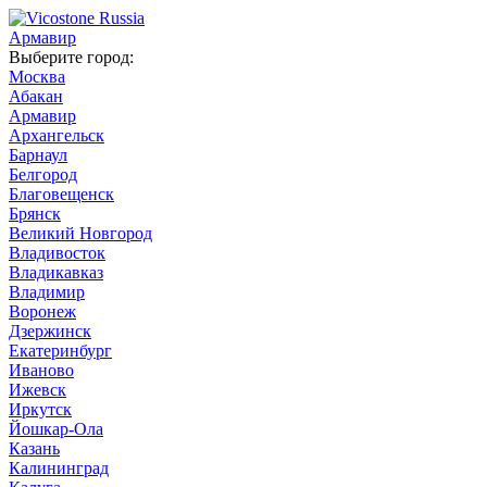
Армавир
Выберите город:
Москва
Абакан
Армавир
Архангельск
Барнаул
Белгород
Благовещенск
Брянск
Великий Новгород
Владивосток
Владикавказ
Владимир
Воронеж
Дзержинск
Екатеринбург
Иваново
Ижевск
Иркутск
Йошкар-Ола
Казань
Калининград