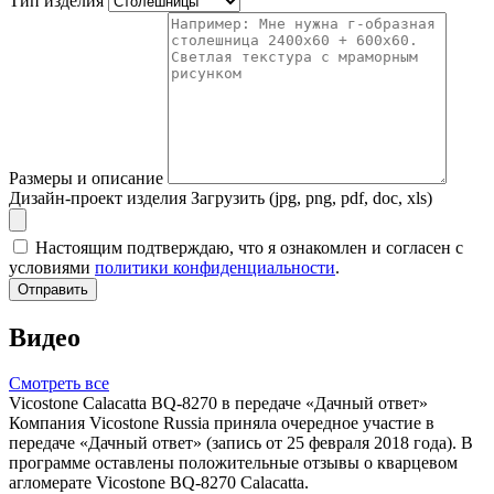
Тип изделия
Размеры и описание
Дизайн-проект изделия
Загрузить (jpg, png, pdf, doc, xls)
Настоящим подтверждаю, что я ознакомлен и согласен с
условиями
политики конфиденциальности
.
Отправить
Видео
Смотреть все
Vicostone Calacatta BQ-8270 в передаче «Дачный ответ»
Компания Vicostone Russia приняла очередное участие в
передаче «Дачный ответ» (запись от 25 февраля 2018 года). В
программе оставлены положительные отзывы о кварцевом
агломерате Vicostone BQ-8270 Calacatta.