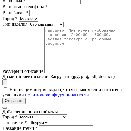
Ваше имя
*
Ваш номер телефона
*
Ваш E-mail
*
Город
*
Тип изделия
Размеры и описание
Дизайн-проект изделия
Загрузить (jpg, png, pdf, doc, xls)
Настоящим подтверждаю, что я ознакомлен и согласен с
условиями
политики конфиденциальности
.
Отправить
Добавление нового объекта
Город *
Тип точки *
Название точки *