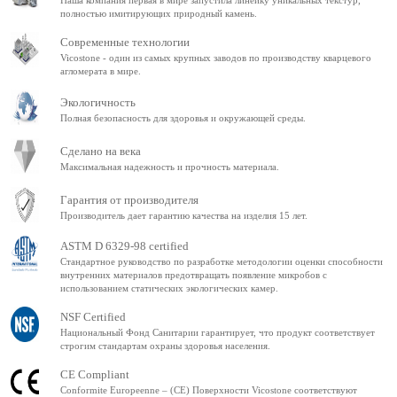
Наша компания первая в мире запустила линейку уникальных текстур,
полностью имитирующих природный камень.
Современные технологии
Vicostone - один из самых крупных заводов по производству кварцевого
агломерата в мире.
Экологичность
Полная безопасность для здоровья и окружающей среды.
Сделано на века
Максимальная надежность и прочность материала.
Гарантия от производителя
Производитель дает гарантию качества на изделия 15 лет.
ASTM D 6329-98 certified
Стандартное руководство по разработке методологии оценки способности
внутренних материалов предотвращать появление микробов с
использованием статических экологических камер.
NSF Certified
Национальный Фонд Санитарии гарантирует, что продукт соответствует
строгим стандартам охраны здоровья населения.
CE Compliant
Conformite Europeenne – (CE) Поверхности Vicostone соответствуют