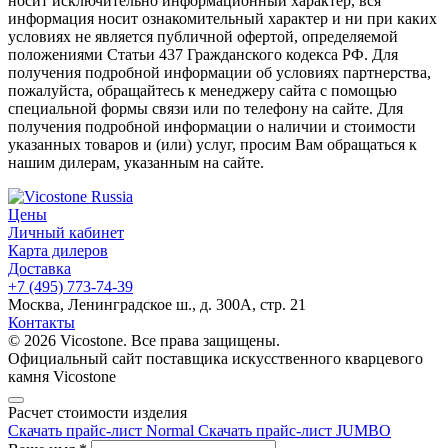
носит исключительно информационный характер, вся
информация носит ознакомительный характер и ни при каких
условиях не является публичной офертой, определяемой
положениями Статьи 437 Гражданского кодекса РФ. Для
получения подробной информации об условиях партнерства,
пожалуйста, обращайтесь к менеджеру сайта с помощью
специальной формы связи или по телефону на сайте. Для
получения подробной информации о наличии и стоимости
указанных товаров и (или) услуг, просим Вам обращаться к
нашим дилерам, указанным на сайте.
Цены
Личный кабинет
Карта дилеров
Доставка
+7 (495) 773-74-39
Москва, Ленинградское ш., д. 300А, стр. 21
Контакты
© 2026 Vicostone. Все права защищены.
Официальный сайт поставщика искусственного кварцевого
камня Vicostone
Расчет стоимости изделия
Скачать прайс-лист Normal
Скачать прайс-лист JUMBO