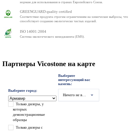
нормам для использования в странах Европейского Союза.
GREENGUARD quality certified
Соответствие продукта строгим ограничениям на химические выбросы, что
способствует созданию экологически чистых изделий.
ISO 14001:2004
Система экологического менеджмента (EMS).
Партнеры Vicostone на карте
Выберите
интересующий вас
камень:
Выберите город:
Ничего не выбрано
Только дилеры, у
которых
демонстрационные
образцы
Только дилеры с