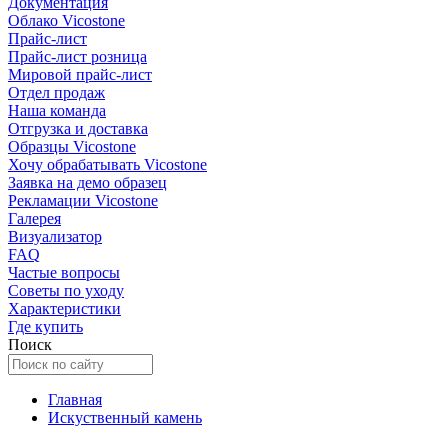
Документация
Облако Vicostone
Прайс-лист
Прайс-лист розница
Мировой прайс-лист
Отдел продаж
Наша команда
Отгрузка и доставка
Образцы Vicostone
Хочу обрабатывать Vicostone
Заявка на демо образец
Рекламации Vicostone
Галерея
Визуализатор
FAQ
Частые вопросы
Советы по уходу
Характеристики
Где купить
Поиск
Главная
Искуственный камень