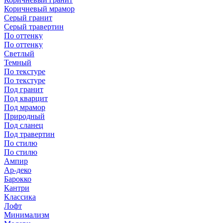
Коричневый мрамор
Серый гранит
Серый травертин
По оттенку
По оттенку
Светлый
Темный
По текстуре
По текстуре
Под гранит
Под кварцит
Под мрамор
Природный
Под сланец
Под травертин
По стилю
По стилю
Ампир
Ар-деко
Барокко
Кантри
Классика
Лофт
Минимализм