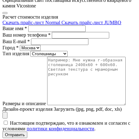
Официальный сайт поставщика искусственного кварцевого
камня Vicostone
Расчет стоимости изделия
Скачать прайс-лист Normal
Скачать прайс-лист JUMBO
Ваше имя
*
Ваш номер телефона
*
Ваш E-mail
*
Город
*
Тип изделия
Размеры и описание
Дизайн-проект изделия
Загрузить (jpg, png, pdf, doc, xls)
Настоящим подтверждаю, что я ознакомлен и согласен с
условиями
политики конфиденциальности
.
Отправить