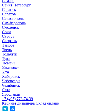
Самара
Санкт Петербург
Саранск
Саратов
Севастополь
Симферополь
Смоленск
Сочи
Сургут
Сызрань
Тамбов
Тверь
Тольятти
Тула
Тюмень
Ульяновск
Уфа
Хабаровск
Чебоксары
Челябинск
Ялта
Ярославль
+7 (495) 773-74-39
Кабинет дизайнера
Склад онлайн