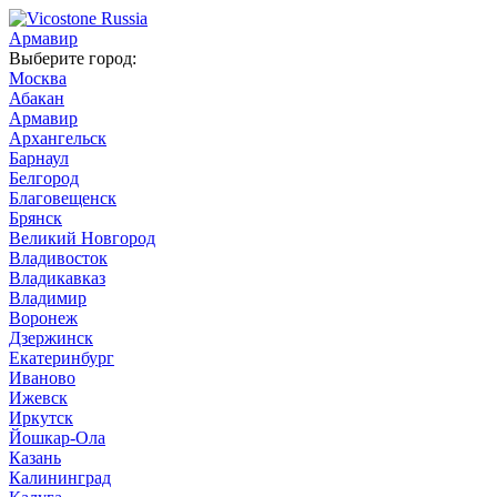
Армавир
Выберите город:
Москва
Абакан
Армавир
Архангельск
Барнаул
Белгород
Благовещенск
Брянск
Великий Новгород
Владивосток
Владикавказ
Владимир
Воронеж
Дзержинск
Екатеринбург
Иваново
Ижевск
Иркутск
Йошкар-Ола
Казань
Калининград