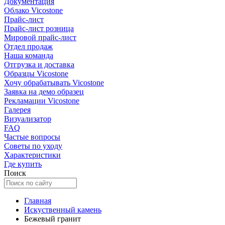
Документация
Облако Vicostone
Прайс-лист
Прайс-лист розница
Мировой прайс-лист
Отдел продаж
Наша команда
Отгрузка и доставка
Образцы Vicostone
Хочу обрабатывать Vicostone
Заявка на демо образец
Рекламации Vicostone
Галерея
Визуализатор
FAQ
Частые вопросы
Советы по уходу
Характеристики
Где купить
Поиск
Главная
Искуственный камень
Бежевый гранит