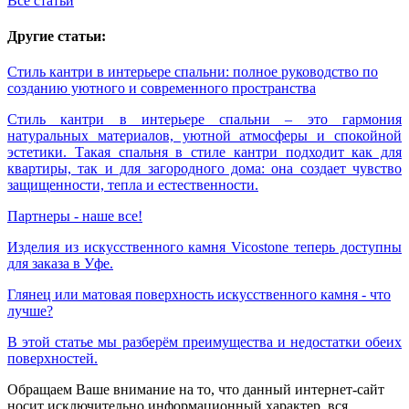
Все статьи
Другие статьи:
Стиль кантри в интерьере спальни: полное руководство по
созданию уютного и современного пространства
Стиль кантри в интерьере спальни – это гармония
натуральных материалов, уютной атмосферы и спокойной
эстетики. Такая спальня в стиле кантри подходит как для
квартиры, так и для загородного дома: она создает чувство
защищенности, тепла и естественности.
Партнеры - наше все!
Изделия из искусственного камня Vicostone теперь доступны
для заказа в Уфе.
Глянец или матовая поверхность искусственного камня - что
лучше?
В этой статье мы разберём преимущества и недостатки обеих
поверхностей.
Обращаем Ваше внимание на то, что данный интернет-сайт
носит исключительно информационный характер, вся