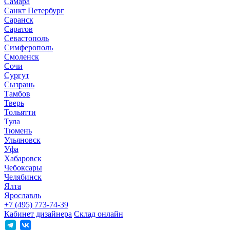
Самара
Санкт Петербург
Саранск
Саратов
Севастополь
Симферополь
Смоленск
Сочи
Сургут
Сызрань
Тамбов
Тверь
Тольятти
Тула
Тюмень
Ульяновск
Уфа
Хабаровск
Чебоксары
Челябинск
Ялта
Ярославль
+7 (495) 773-74-39
Кабинет дизайнера
Склад онлайн