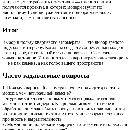
и те, кто умеет работать с эстетикой — именно с ними
получаются проекты, в которых модерн звучит по-
настоящему. Если вы уже на этапе подбора материала,
возможно, вам пригодится наш опыт.
Итог
Выбор в пользу кварцевого агломерата — это выбор зрелого
подхода к интерьеру. Когда вы создаёте современный модерн
в интерьере, не соглашайтесь на «похожее». Согласитесь
только на точное. И именно здесь кварц играет ключевую роль
— не как камень, а как голос вашего пространства.
Часто задаваемые вопросы
1. Почему кварцевый агломерат лучше подходит для стиля
модерн, чем натуральный камень?
Натуральный камень слишком тяжёл и прямолинеен для
мягкой эстетики модерна. Кварцевый агломерат гибче в
обработке: он может быть изогнут, повторять плавные линии
и органично вписываться в архитектурные формы, сохраняя
прочность и выразительность.
2. Можно ли использовать кварцевый агломерат не только для
столешниц в модерн-интерьере?