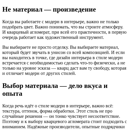
Не материал — произведение
Когда вы работаете с модерн в интерьере, важно не только
подобрать цвет. Важно понимать, что вы строите атмосферу.
И кварцевый агломерат, при всей его практичности, в первую
очередь работает как художественный инструмент.
Вы выбираете не просто отделку. Вы выбираете материал,
который будет звучать в унисон со всей композицией. И если
вы находитесь в точке, где дизайн интерьера в стиле модерн
встречается с необходимостью сделать что-то физически, а не
только на уровне эскиза — кварц даст вам ту свободу, которая
и отличает модерн от других стилей.
Выбор материала — дело вкуса и
опыта
Когда речь идёт о стиле модерн в интерьере, важно всё:
текстура, оттенок, форма обработки. Этот стиль не про
случайные решения — он тонко чувствует несоответствие.
Поэтому и к выбору кварцевого агломерата стоит подходить с
вниманием. Надёжные производители, опытные подрядчики