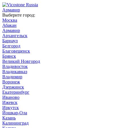
Армавир
Выберите город:
Москва
Абакан
Армавир
Архангельск
Барнаул
Белгород
Благовещенск
Брянск
Великий Новгород
Владивосток
Владикавказ
Владимир
Воронеж
Дзержинск
Екатеринбург
Иваново
Ижевск
Иркутск
Йошкар-Ола
Казань
Калининград