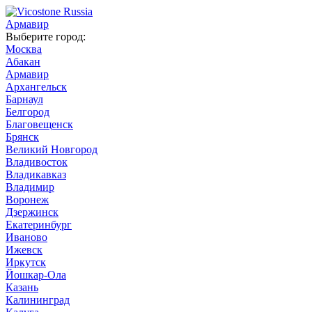
Армавир
Выберите город:
Москва
Абакан
Армавир
Архангельск
Барнаул
Белгород
Благовещенск
Брянск
Великий Новгород
Владивосток
Владикавказ
Владимир
Воронеж
Дзержинск
Екатеринбург
Иваново
Ижевск
Иркутск
Йошкар-Ола
Казань
Калининград