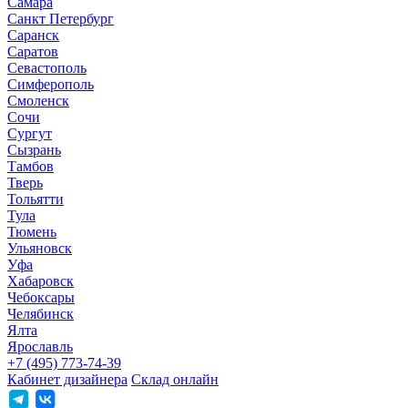
Самара
Санкт Петербург
Саранск
Саратов
Севастополь
Симферополь
Смоленск
Сочи
Сургут
Сызрань
Тамбов
Тверь
Тольятти
Тула
Тюмень
Ульяновск
Уфа
Хабаровск
Чебоксары
Челябинск
Ялта
Ярославль
+7 (495) 773-74-39
Кабинет дизайнера
Склад онлайн