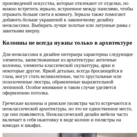
произведений искусства, которые отвлекают от отделки, но
можно встретить зеркало, встроенное между панелями, чтобы
отражать больше света в комнату. Зеркала также помогают
добавить больше украшений к лаконичному дизайну
неоклассики. Выбирать лучше золотые или латунные рамы с
завитками вверху.
Колонны не всегда нужны только в архитектуре
Для неоклассики в дизайне интерьера характерны следующие
элементы, заимствованные из архитектуры: античные
колонны, элементы классической скульптуры, арки и
некоторые другие. Яркой деталью, всегда бросающейся в
глаза, могут стать великолепные, часто хрустальные или
позолоченные люстры, обрамленные выразительной
лепниной. Особое внимание в таком случае уделяется
оформлению потолка.
Греческие колонны и римские пилястры часто встречаются в
неоклассической архитектуры, но это не единственное место,
где они появляются. Неоклассический дизайн мебели часто
включает в себя окантовку в виде колонн и пилястры на
комодах и шкафах.