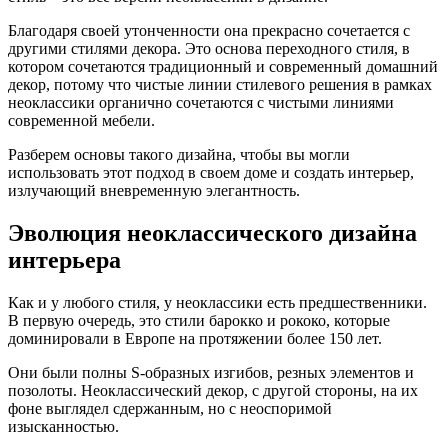
Благодаря своей утонченности она прекрасно сочетается с
другими стилями декора. Это основа переходного стиля, в
котором сочетаются традиционный и современный домашний
декор, потому что чистые линии стилевого решения в рамках
неоклассики органично сочетаются с чистыми линиями
современной мебели.
Разберем основы такого дизайна, чтобы вы могли
использовать этот подход в своем доме и создать интерьер,
излучающий вневременную элегантность.
Эволюция неоклассического дизайна
интерьера
Как и у любого стиля, у неоклассики есть предшественники.
В первую очередь, это стили барокко и рококо, которые
доминировали в Европе на протяжении более 150 лет.
Они были полны S-образных изгибов, резных элементов и
позолоты. Неоклассический декор, с другой стороны, на их
фоне выглядел сдержанным, но с неоспоримой
изысканностью.