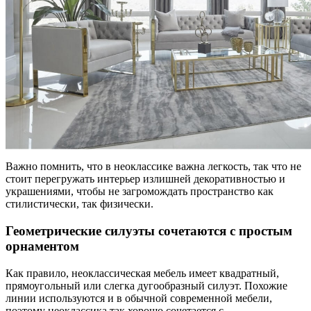
Важно помнить, что в неоклассике важна легкость, так что не
стоит перегружать интерьер излишней декоративностью и
украшениями, чтобы не загромождать пространство как
стилистически, так физически.
Геометрические силуэты сочетаются с простым
орнаментом
Как правило, неоклассическая мебель имеет квадратный,
прямоугольный или слегка дугообразный силуэт. Похожие
линии используются и в обычной современной мебели,
поэтому неоклассика так хорошо сочетается с