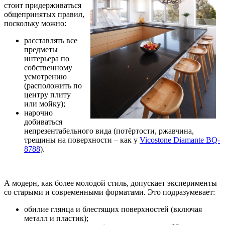
стоит придерживаться
общепринятых правил,
поскольку можно:
расставлять все
предметы
интерьера по
собственному
усмотрению
(расположить по
центру плиту
или мойку);
нарочно
добиваться
непрезентабельного вида (потёртости, ржавчина,
трещины на поверхности – как у
Vicostone Diamante BQ-
8788
).
А модерн, как более молодой стиль, допускает эксперименты
со старыми и современными форматами. Это подразумевает:
обилие глянца и блестящих поверхностей (включая
металл и пластик);