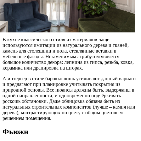
В кухне классического стиля из материалов чаще
используются имитации из натурального дерева и тканей,
камень для столешниц и пола, стеклянные вставки в
мебельные фасады. Незаменимым атрибутом является
большое количество декора: лепнина из гипса, резьба, ковка,
керамика или драпировка на шторах.
А интерьер в стиле барокко лишь усиливают данный вариант
и предлагают при планировке учитывать покрытия из
природной основы. Все нюансы должны быть, выдержаны в
одной направленности, и одновременно подчёркивать
роскошь обстановки. Даже облицовка обязана быть из
натуральных строительных компонентов (лучше – камня или
дерева), контрастирующих по цвету с общим цветовым
решением помещения.
Фьюжн