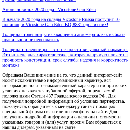
Анонс новинок 2020 года - Vicostone Gan Eden
В начале 2020 года на склады Vicostone Russia поступит 10
новинок, и Vicostone Gan Eden BQ-8881 одна из них!
Толщина столешницы из кварцевого агломерата: как выбрать
правильно и не переплатить
Толщина столешницы – это не просто визуальный параметр.
Это инженерная характеристика, которая напрямую влияет на
прочность конструкции, срок службы изделия и корректность
монтажа.
Обращаем Ваше внимание на то, что данный интернет-сайт
носит исключительно информационный характер, вся
информация носит ознакомительный характер и ни при каких
условиях не является публичной офертой, определяемой
положениями Статьи 437 Гражданского кодекса РФ. Для
получения подробной информации об условиях партнерства,
пожалуйста, обращайтесь к менеджеру сайта с помощью
специальной формы связи или по телефону на сайте. Для
получения подробной информации о наличии и стоимости
указанных товаров и (или) услуг, просим Вам обращаться к
нашим дилерам, указанным на сайте.