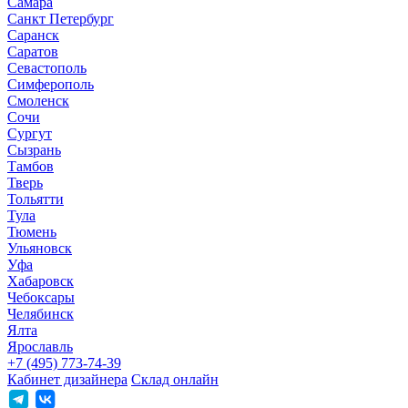
Самара
Санкт Петербург
Саранск
Саратов
Севастополь
Симферополь
Смоленск
Сочи
Сургут
Сызрань
Тамбов
Тверь
Тольятти
Тула
Тюмень
Ульяновск
Уфа
Хабаровск
Чебоксары
Челябинск
Ялта
Ярославль
+7 (495) 773-74-39
Кабинет дизайнера
Склад онлайн