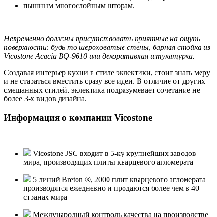
пышным многослойным шторам.
Непременно должны присутствовать приятные на ощупь
поверхности: будь то шероховатые стены, барная стойка из
Vicostone Acacia BQ-9610 или декоративная штукатурка.
Создавая интерьер кухни в стиле эклектики, стоит знать меру
и не стараться вместить сразу все идеи. В отличие от других
смешанных стилей, эклектика подразумевает сочетание не
более 3-х видов дизайна.
Информация о компании Vicostone
Vicostone JSC входит в 5-ку крупнейших заводов
мира, производящих плиты кварцевого агломерата
5 линий Breton ®, 2000 плит кварцевого агломерата
производятся ежедневно и продаются более чем в 40
странах мира
Международный контроль качества на производстве