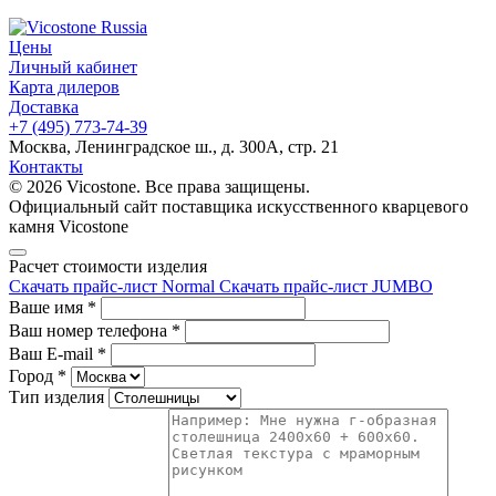
Цены
Личный кабинет
Карта дилеров
Доставка
+7 (495) 773-74-39
Москва, Ленинградское ш., д. 300А, стр. 21
Контакты
© 2026 Vicostone. Все права защищены.
Официальный сайт поставщика искусственного кварцевого
камня Vicostone
Расчет стоимости изделия
Скачать прайс-лист Normal
Скачать прайс-лист JUMBO
Ваше имя
*
Ваш номер телефона
*
Ваш E-mail
*
Город
*
Тип изделия