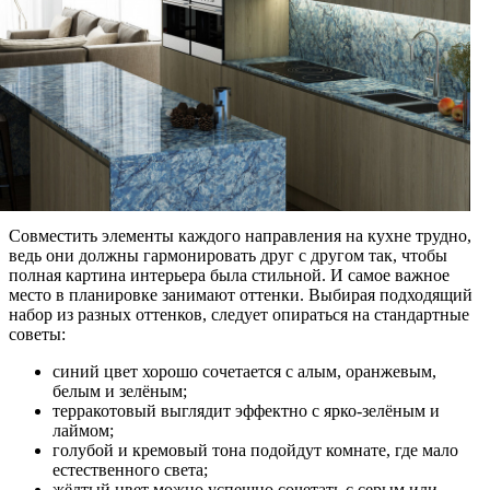
Совместить элементы каждого направления на кухне трудно,
ведь они должны гармонировать друг с другом так, чтобы
полная картина интерьера была стильной. И самое важное
место в планировке занимают оттенки. Выбирая подходящий
набор из разных оттенков, следует опираться на стандартные
советы:
синий цвет хорошо сочетается с алым, оранжевым,
белым и зелёным;
терракотовый выглядит эффектно с ярко-зелёным и
лаймом;
голубой и кремовый тона подойдут комнате, где мало
естественного света;
жёлтый цвет можно успешно сочетать с серым или