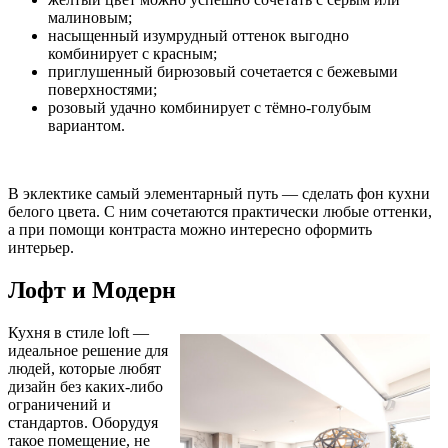
малиновым;
насыщенный изумрудный оттенок выгодно
комбинирует с красным;
приглушенный бирюзовый сочетается с бежевыми
поверхностями;
розовый удачно комбинирует с тёмно-голубым
вариантом.
В эклектике самый элементарный путь — сделать фон кухни
белого цвета. С ним сочетаются практически любые оттенки,
а при помощи контраста можно интересно оформить
интерьер.
Лофт и Модерн
Кухня в стиле loft —
идеальное решение для
людей, которые любят
дизайн без каких-либо
ограничений и
стандартов. Оборудуя
такое помещение, не