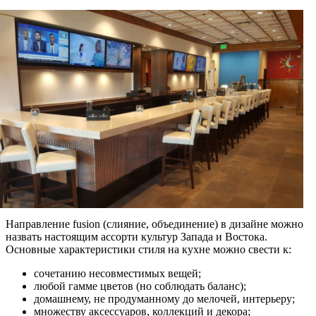
Направление fusion (слияние, объединение) в дизайне можно
назвать настоящим ассорти культур Запада и Востока.
Основные характеристики стиля на кухне можно свести к:
сочетанию несовместимых вещей;
любой гамме цветов (но соблюдать баланс);
домашнему, не продуманному до мелочей, интерьеру;
множеству аксессуаров, коллекций и декора;