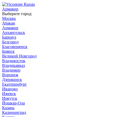
Армавир
Выберите город:
Москва
Абакан
Армавир
Архангельск
Барнаул
Белгород
Благовещенск
Брянск
Великий Новгород
Владивосток
Владикавказ
Владимир
Воронеж
Дзержинск
Екатеринбург
Иваново
Ижевск
Иркутск
Йошкар-Ола
Казань
Калининград