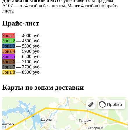
Доставка по Москве и МО
осуществляется за пределы
А107 — от 4 слэбов без оплаты. Менее 4 слэбов по прайс-
листу.
Прайс-лист
Зона 1
— 4000 руб.
Зона 2
— 4500 руб.
Зона 3
— 5300 руб.
Зона 4
— 5900 руб.
Зона 5
— 6500 руб.
Зона 6
— 7100 руб.
Зона 7
— 7700 руб.
Зона 8
— 8300 руб.
Карты по зонам доставки