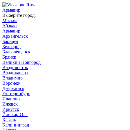
Армавир
Выберите город:
Москва
Абакан
Армавир
Архангельск
Барнаул
Белгород
Благовещенск
Брянск
Великий Новгород
Владивосток
Владикавказ
Владимир
Воронеж
Дзержинск
Екатеринбург
Иваново
Ижевск
Иркутск
Йошкар-Ола
Казань
Калининград