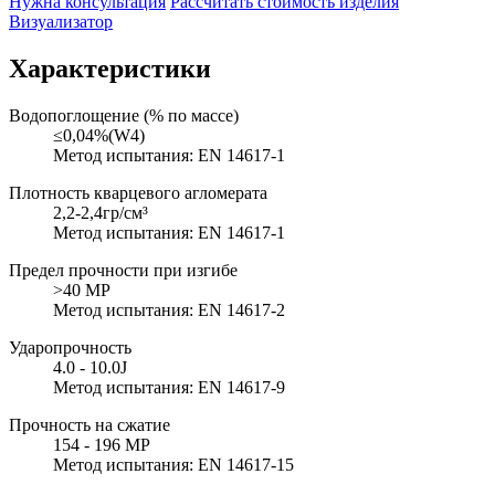
Нужна консультация
Рассчитать стоимость изделия
Визуализатор
Характеристики
Водопоглощение (% по массе)
≤0,04%(W4)
Метод испытания: EN 14617-1
Плотность кварцевого агломерата
2,2-2,4гр/см³
Метод испытания: EN 14617-1
Предел прочности при изгибе
>40 MP
Метод испытания: EN 14617-2
Ударопрочность
4.0 - 10.0J
Метод испытания: EN 14617-9
Прочность на сжатие
154 - 196 MP
Метод испытания: EN 14617-15