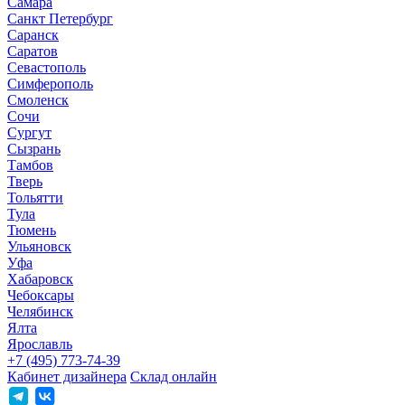
Самара
Санкт Петербург
Саранск
Саратов
Севастополь
Симферополь
Смоленск
Сочи
Сургут
Сызрань
Тамбов
Тверь
Тольятти
Тула
Тюмень
Ульяновск
Уфа
Хабаровск
Чебоксары
Челябинск
Ялта
Ярославль
+7 (495) 773-74-39
Кабинет дизайнера
Склад онлайн