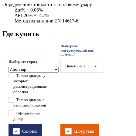
Определение стойкости к тепловому удару
Δm% = 0.06%
ΔRf,20% = -4.7%
Метод испытания: EN 14617-6
Где купить
Выберите
интересующий вас
камень:
Выберите город:
Ничего не выбрано
Только дилеры, у
которых
демонстрационные
образцы
Только дилеры с
напольной стойкой
Официальный
дилер
Салоны
Шоурумы