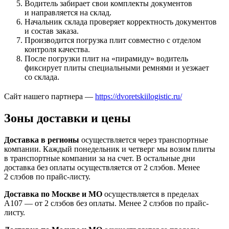
Водитель забирает свои комплекты документов
и направляется на склад.
Начальник склада проверяет корректность документов
и состав заказа.
Производится погрузка плит совместно с отделом
контроля качества.
После погрузки плит на «пирамиду» водитель
фиксирует плиты специальными ремнями и уезжает
со склада.
Сайт нашего партнера —
https://dvoretskiilogistic.ru/
Зоны доставки и цены
Доставка в регионы
осуществляется через транспортные
компании. Каждый понедельник и четверг мы возим плиты
в транспортные компании за на счет. В остальные дни
доставка без оплаты осуществляется от 2 слэбов. Менее
2 слэбов по прайс-листу.
Доставка по Москве и МО
осуществляется в пределах
А107 — от 2 слэбов без оплаты. Менее 2 слэбов по прайс-
листу.