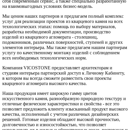
себя современный сервис, а также специально разработанную
на взаимовыгодных условиях бизнес-модель.
Мы ценим наших партнеров и предлагаем полный комплекс
услуг для реализации проектов из кварцевого камня на всех
технологических этапах: помощь по выбору материалов,
разработка необходимой документации, производство
изделий из кварцевого агломерата - столешниц,
подоконников, различных поверхностей, ступеней и других
элементов интерьера. Мы также предлагаем нашим партнерам
услугу по качественному монтажу изделий с соблюдением
всех необходимых технологических норм.
Компания VICOSTONE предоставляет архитекторам и
студиям интерьера партнерский доступ к Личному Кабинету,
в котором вы всегда сможете разместить свои проекты
кварцевого агломерата высокого качества.
Наша продукция имеет широкую гамму цветов
искусственного камня, разнообразную природную текстуру и
отличные физические характеристики и свойства - все это
позволяет предложить клиенту изысканный продукт высокого
качества, исполненный с учетом различных дизайнерских
решений. Готовые изделия обладают высокой прочностью,
долговечностью и износостойкостью, что позволяет
использовать их в жилых и общественных зонах, ресторанах и