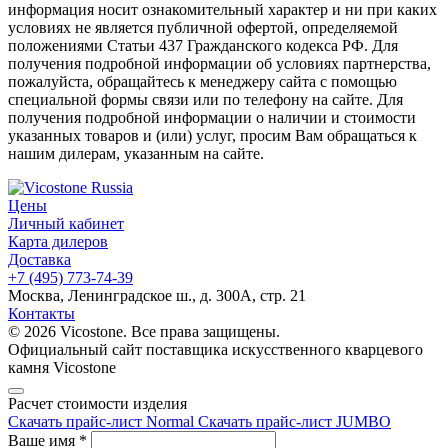
информация носит ознакомительный характер и ни при каких
условиях не является публичной офертой, определяемой
положениями Статьи 437 Гражданского кодекса РФ. Для
получения подробной информации об условиях партнерства,
пожалуйста, обращайтесь к менеджеру сайта с помощью
специальной формы связи или по телефону на сайте. Для
получения подробной информации о наличии и стоимости
указанных товаров и (или) услуг, просим Вам обращаться к
нашим дилерам, указанным на сайте.
Цены
Личный кабинет
Карта дилеров
Доставка
+7 (495) 773-74-39
Москва, Ленинградское ш., д. 300А, стр. 21
Контакты
© 2026 Vicostone. Все права защищены.
Официальный сайт поставщика искусственного кварцевого
камня Vicostone
Расчет стоимости изделия
Скачать прайс-лист Normal
Скачать прайс-лист JUMBO
Ваше имя
*