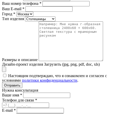
Ваш номер телефона
*
Ваш E-mail
*
Город
*
Тип изделия
Размеры и описание
Дизайн-проект изделия
Загрузить (jpg, png, pdf, doc, xls)
Настоящим подтверждаю, что я ознакомлен и согласен с
условиями
политики конфиденциальности
.
Отправить
Нужна консультация
Ваше имя *
Телефон для связи *
E-mail *