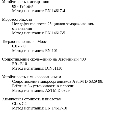
Устойчивость к истиранию
89 - 194 мм³
Метод испытания: EN 14617-4
Морозостойкость
Нет дефектов после 25 циклов замораживания-
оттаивания
Метод испытания: EN 14617-5
Твердость по шкале Мооса
6.0 - 7.0
Метод испытания: EN 101
Сопротивление скольжению на Заточенный 400
R9 - R10
Метод испытания: DIN51130
Устойчивость к микроорганизмам
Сопротивление микроорганизмов ASTM D 6329-98:
Рейтинг 3 - устойчивость к плесени
Метод испытания: ASTM D 6329
Химическая стойкость к кислотам
Class C4
Метод испытания: EN 14617-10