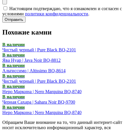
Настоящим подтверждаю, что я ознакомлен и согласен с
условиями
политики конфиденциальности
.
Отправить
Похожие камни
В наличии
Чистый черный | Pure Black BQ-2101
В наличии
Ява Нуар | Java Noir BQ-8812
В наличии
Альтиссимо | Altissimo BQ-8614
В наличии
Чистый черный | Pure Black BQ-2101
В наличии
Неро Маркина | Nero Marquina BQ-8740
В наличии
Черная Сахара | Sahara Noir BQ-9700
В наличии
Неро Маркина | Nero Marquina BQ-8740
Обращаем Ваше внимание на то, что данный интернет-сайт
носит исключительно информационный характер, вся