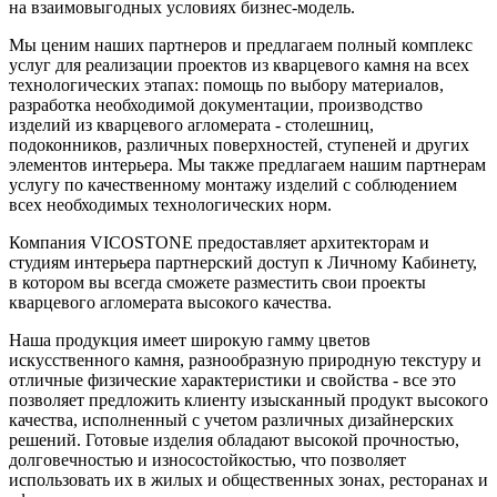
на взаимовыгодных условиях бизнес-модель.
Мы ценим наших партнеров и предлагаем полный комплекс
услуг для реализации проектов из кварцевого камня на всех
технологических этапах: помощь по выбору материалов,
разработка необходимой документации, производство
изделий из кварцевого агломерата - столешниц,
подоконников, различных поверхностей, ступеней и других
элементов интерьера. Мы также предлагаем нашим партнерам
услугу по качественному монтажу изделий с соблюдением
всех необходимых технологических норм.
Компания VICOSTONE предоставляет архитекторам и
студиям интерьера партнерский доступ к Личному Кабинету,
в котором вы всегда сможете разместить свои проекты
кварцевого агломерата высокого качества.
Наша продукция имеет широкую гамму цветов
искусственного камня, разнообразную природную текстуру и
отличные физические характеристики и свойства - все это
позволяет предложить клиенту изысканный продукт высокого
качества, исполненный с учетом различных дизайнерских
решений. Готовые изделия обладают высокой прочностью,
долговечностью и износостойкостью, что позволяет
использовать их в жилых и общественных зонах, ресторанах и