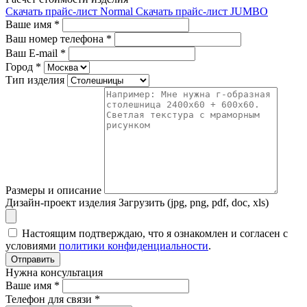
Скачать прайс-лист Normal
Скачать прайс-лист JUMBO
Ваше имя
*
Ваш номер телефона
*
Ваш E-mail
*
Город
*
Тип изделия
Размеры и описание
Дизайн-проект изделия
Загрузить (jpg, png, pdf, doc, xls)
Настоящим подтверждаю, что я ознакомлен и согласен с
условиями
политики конфиденциальности
.
Отправить
Нужна консультация
Ваше имя *
Телефон для связи *