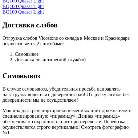
BQ100 Quasar Light
BQ100 Quasar Light
BQ100 Quasar Light
Доставка слэбов
Отгрузка слэбов Vicostone со склада в Москве и Краснодаре
осуществляется 2 способами:
Самовывоз
Доставка логистической службой
Самовывоз
В случае самовывоза, убедительная просьба направлять
на загрузку водителя с доверенностью! Отгрузку слэбов без
доверенности мы не осуществляем!
Машина для транспортировки каменных плит должна иметь
специализированную «пирамиду». Данная «пирамида»
обеспечивает сохранность плит при перевозке. Перевозка
осуществляется строго вертикально! Смотреть фотографию
№1.