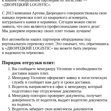
к нашим генеральным партнерам по логистике —
«ДВОРЕЦКИЙ LOGISTIC».
С 2013 компания Артема Дворецкого совершенствовала свои
навыки перевозки плит из кварцевого агломерата,
натурального камня и керамики. Сегодня можно смело
заявить, что они являются профессионалами своего дела!
Мы доверяем перевозку своих плит только лучшим!
Все автомобили наших партнеров оборудованы под
вертикальную перевозку плит. Это означает, что, обратившись
к «ДВОРЕЦКИЙ LOGISTIC» вы можете быть уверены
в надежности перевозки.
Порядок отгрузки плит:
Вы сообщаете менеджеру Vicostone о необходимости
доставки ваших плит.
Менеджер Vicostone оформляет заявку в логистическую
службу и сообщает вам дату и сроки доставки.
Водитель направляется в офис к менеджеру, который
подготовил ему отгрузочные документы.
Менеджер повторно проверяет документы, получает
доверенность от водителя, выдает водителю документы
на подпись.
Водитель забирает свои комплекты документов