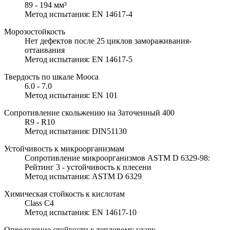
89 - 194 мм³
Метод испытания: EN 14617-4
Морозостойкость
Нет дефектов после 25 циклов замораживания-
оттаивания
Метод испытания: EN 14617-5
Твердость по шкале Мооса
6.0 - 7.0
Метод испытания: EN 101
Сопротивление скольжению на Заточенный 400
R9 - R10
Метод испытания: DIN51130
Устойчивость к микроорганизмам
Сопротивление микроорганизмов ASTM D 6329-98:
Рейтинг 3 - устойчивость к плесени
Метод испытания: ASTM D 6329
Химическая стойкость к кислотам
Class C4
Метод испытания: EN 14617-10
Определение стойкости к тепловому удару