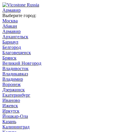
Армавир
Выберите город:
Москва
Абакан
Армавир
Архангельск
Барнаул
Белгород
Благовещенск
Брянск
Великий Новгород
Владивосток
Владикавказ
Владимир
Воронеж
Дзержинск
Екатеринбург
Иваново
Ижевск
Иркутск
Йошкар-Ола
Казань
Калининград