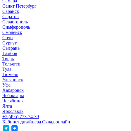
Самара
Санкт Петербург
Саранск
Саратов
Севастополь
Симферополь
Смоленск
Сочи
Сургут
Сызрань
Тамбов
Тверь
Тольятти
Тула
Тюмень
Ульяновск
Уфа
Хабаровск
Чебоксары
Челябинск
Ялта
Ярославль
+7 (495) 773-74-39
Кабинет дизайнера
Склад онлайн