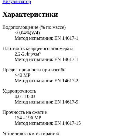
Визуализатор
Характеристики
Водопоглощение (% по массе)
≤0,04%(W4)
Метод испытания: EN 14617-1
Плотность кварцевого агломерата
2,2-2,4гр/см³
Метод испытания: EN 14617-1
Предел прочности при изгибе
>40 MP
Метод испытания: EN 14617-2
Ударопрочность
4.0 - 10.0J
Метод испытания: EN 14617-9
Прочность на сжатие
154 - 196 MP
Метод испытания: EN 14617-15
Устойчивость к истиранию