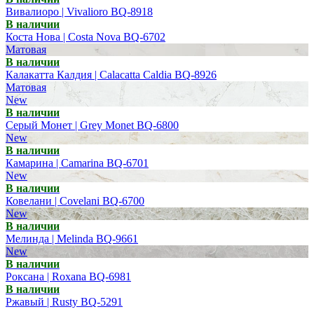
Вивалиоро | Vivalioro BQ-8918
В наличии
Коста Нова | Costa Nova BQ-6702
Матовая
В наличии
Калакатта Калдия | Calacatta Caldia BQ-8926
Матовая
New
В наличии
Серый Монет | Grey Monet BQ-6800
New
В наличии
Камарина | Camarina BQ-6701
New
В наличии
Ковелани | Covelani BQ-6700
New
В наличии
Мелинда | Melinda BQ-9661
New
В наличии
Роксана | Roxana BQ-6981
В наличии
Ржавый | Rusty BQ-5291