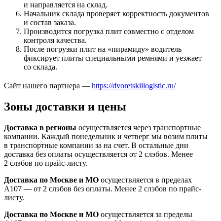
и направляется на склад.
Начальник склада проверяет корректность документов
и состав заказа.
Производится погрузка плит совместно с отделом
контроля качества.
После погрузки плит на «пирамиду» водитель
фиксирует плиты специальными ремнями и уезжает
со склада.
Сайт нашего партнера —
https://dvoretskiilogistic.ru/
Зоны доставки и цены
Доставка в регионы
осуществляется через транспортные
компании. Каждый понедельник и четверг мы возим плиты
в транспортные компании за на счет. В остальные дни
доставка без оплаты осуществляется от 2 слэбов. Менее
2 слэбов по прайс-листу.
Доставка по Москве и МО
осуществляется в пределах
А107 — от 2 слэбов без оплаты. Менее 2 слэбов по прайс-
листу.
Доставка по Москве и МО
осуществляется за пределы