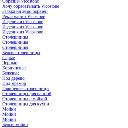
Образцы Vicostone
Хочу обрабатывать Vicostone
Заявка на демо образец
Рекламации Vicostone
Изделия из Vicostone
Изделия из Vicostone
Изделия из Vicostone
Столешницы
Столешницы
Столешницы
Белые столешницы
Серые
Черные
Коричневые
Бежевые
Под дерево
Под мрамор
Глянцевые столешницы
Столешницы для ванной
Столешницы с мойкой
Столешницы для кухни
Мойки
Мойки
Мойки
Белые мойки