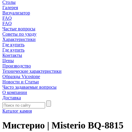
Столы
Галерея
Визуализатор
FAQ
FAQ
Частые вопросы
Советы по уходу
Характеристики
Где купить
Где купить
Контакты
Цены
Производство
Технические характеристики
Образцы Vicostone
Новости и Статьи
Часто задаваемые вопросы
О компании
Доставка
Каталог камня
Мистерио | Misterio BQ-8815